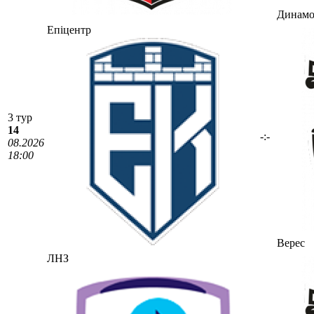
Динам
Епіцентр
3 тур
14
-:-
08.2026
18:00
Верес
ЛНЗ