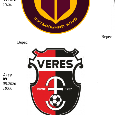
15:30
Верес
Верес
2 тур
09
-:-
08.2026
18:00