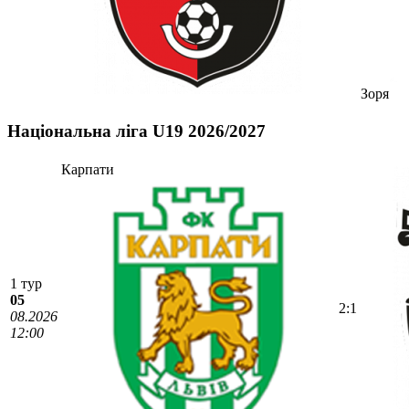
Зоря
Національна ліга U19 2026/2027
Карпати
1 тур
05
2:1
08.2026
12:00