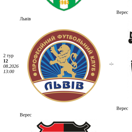
Верес
Львів
2 тур
12
-:-
08.2026
13:00
Верес
Верес