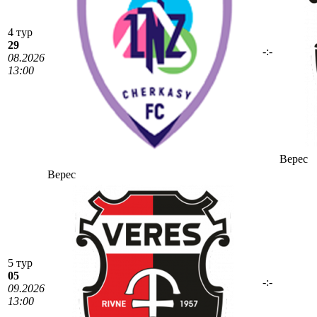
4 тур
29
-:-
08.2026
13:00
Верес
Верес
5 тур
05
-:-
09.2026
13:00