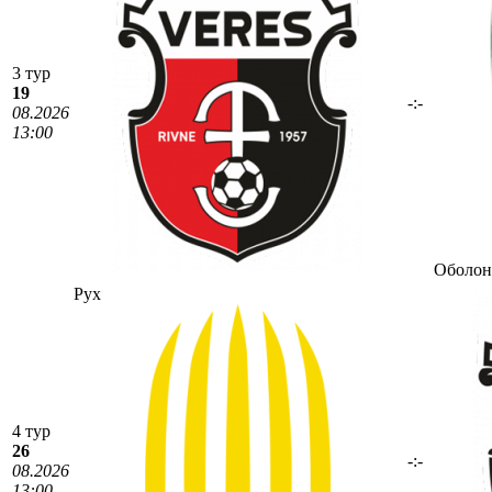
3 тур
19
-:-
08.2026
13:00
Оболон
Рух
4 тур
26
-:-
08.2026
13:00