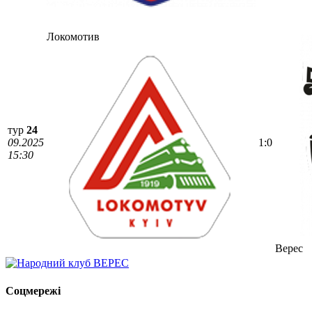
Локомотив
тур
24
09.2025
1:0
15:30
Верес
Соцмережі