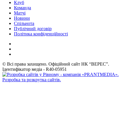
Клуб
Команда
Матчі
Новини
Спільнота
Публічний договір
Політика конфіденційності
© Всі права захищено. Офіційний сайт НК “ВЕРЕС”.
Ідентифікатор медіа - R40-05951