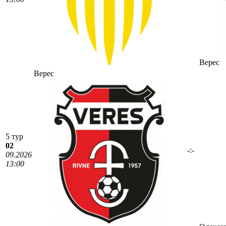
Верес
Верес
5 тур
02
-:-
09.2026
13:00