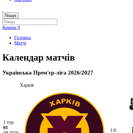
Пошук
Кошик
0
Головна
Матчі
Календар матчів
Українська Прем'єр-ліга 2026/2027
Харків
1 тур
01
1:0
08.2026