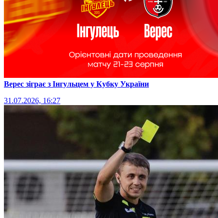
Верес зіграє з Інгульцем у Кубку України
31.07.2026, 16:27