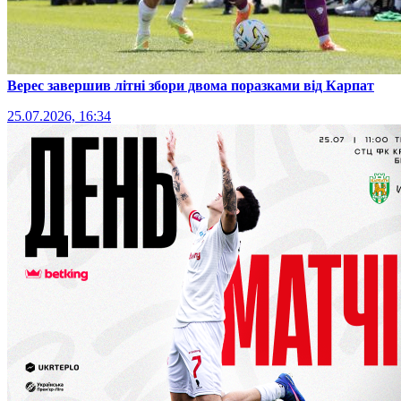
Верес завершив літні збори двома поразками від Карпат
25.07.2026, 16:34