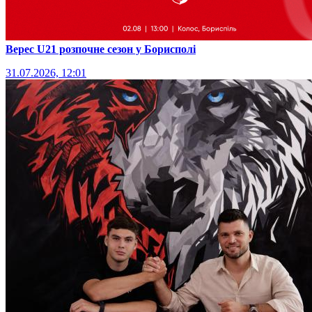
Верес U21 розпочне сезон у Борисполі
31.07.2026, 12:01