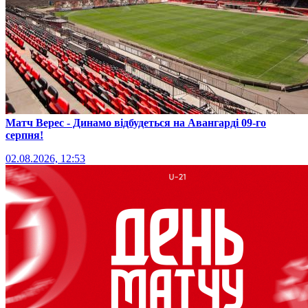
Матч Верес - Динамо відбудеться на Авангарді 09-го
серпня!
02.08.2026, 12:53