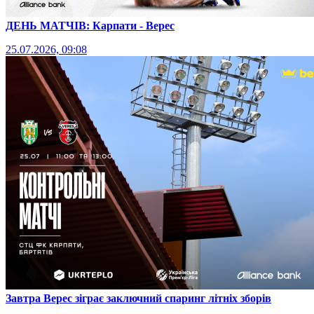
ДЕНЬ МАТЧІВ: Карпати - Верес
25.07.2026, 09:08
Завтра Верес зіграє заключний спаринг літніх зборів