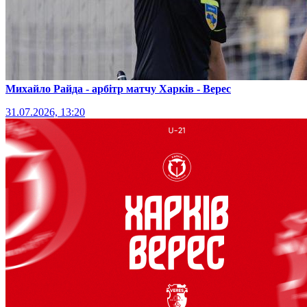
Михайло Райда - арбітр матчу Харків - Верес
31.07.2026, 13:20