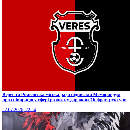
Верес та Рівненська міська рада підписали Меморандум
про співпрацю у сфері розвитку дорожньої інфраструктури
22.07.2026, 22:54