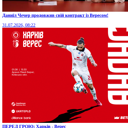
Даниїл Чечер продовжив свій контракт із Вересом!
31.07.2026, 08:22
ПЕРЕД ГРОЮ: Харків - Верес