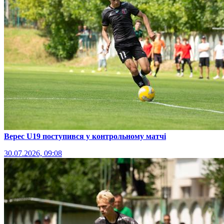
Верес U19 поступився у контрольному матчі
30.07.2026, 09:08