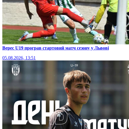
Верес U19 програв стартовий матч сезону у Львові
05.08.2026, 13:51