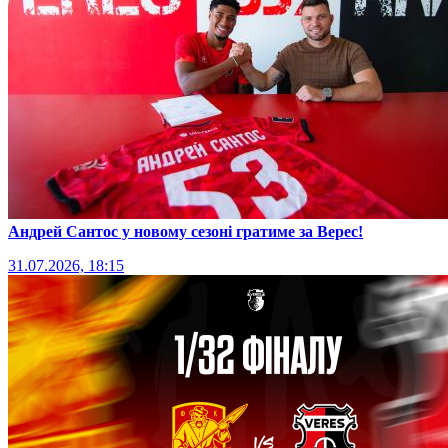
Андрей Сантос у новому сезоні гратиме за Верес!
31.07.2026, 18:15