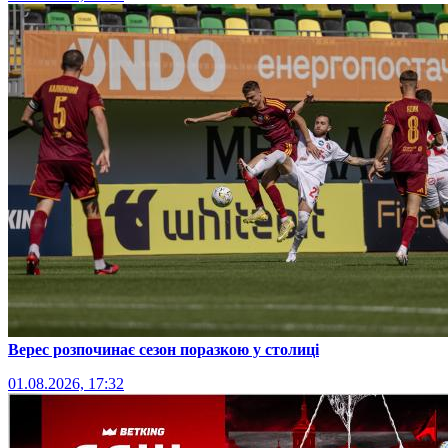
Верес розпочинає сезон поразкою у столиці
01.08.2026, 17:32