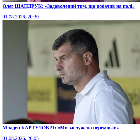
Олег ШАНДРУК: «Задоволений тим, що побачив на полі»
01.08.2026, 20:30
Младен БАРТУЛОВІЧ: «Ми заслужено перемогли»
01.08.2026, 20:05