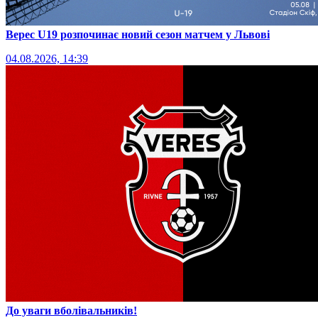
Верес U19 розпочинає новий сезон матчем у Львові
04.08.2026, 14:39
До уваги вболівальників!