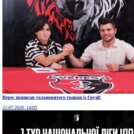
Верес підписав талановитого гравця із Грузії!
22.07.2026, 14:05