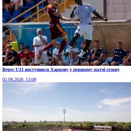
Верес U21 поступився Харкову у першому матчі сезону
02.08.2026, 13:09