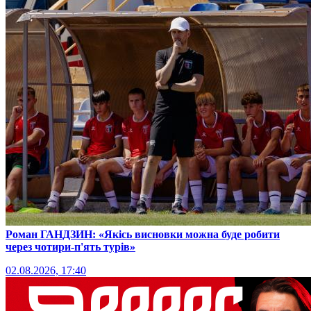
Роман ГАНДЗИН: «Якісь висновки можна буде робити
через чотири-п'ять турів»
02.08.2026, 17:40