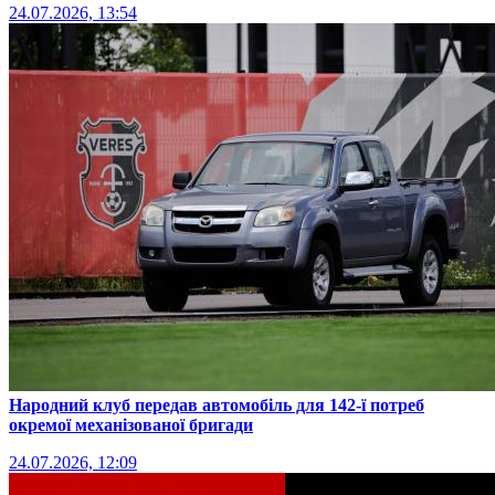
24.07.2026, 13:54
Народний клуб передав автомобіль для 142-ї потреб
окремої механізованої бригади
24.07.2026, 12:09