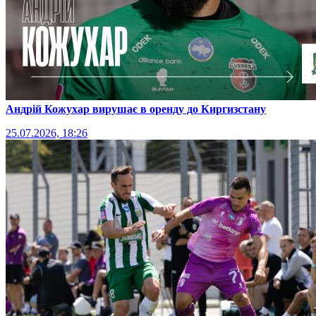
Андрій Кожухар вирушає в оренду до Киргизстану
25.07.2026, 18:26