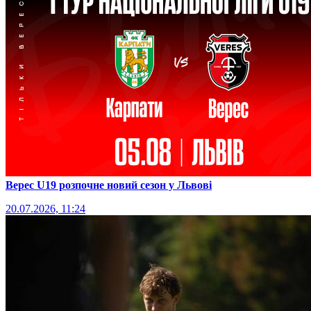
Верес U19 розпочне новий сезон у Львові
20.07.2026, 11:24