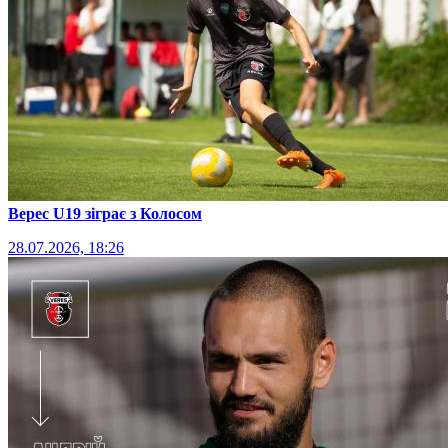
Верес U19 зіграє з Колосом
28.07.2026, 18:26