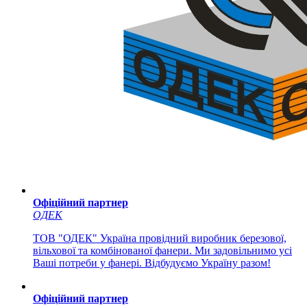
Офіційний партнер
ОДЕК
ТОВ "ОДЕК" Україна провідний виробник березової,
вільхової та комбінованої фанери. Ми задовільнимо усі
Ваші потреби у фанері. Відбудуємо Україну разом!
Офіційний партнер