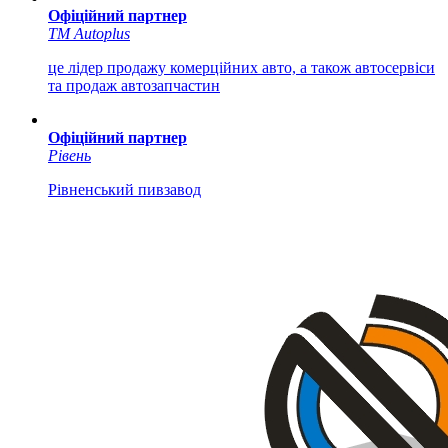
Офіційний партнер
ТМ Autoplus
це лідер продажу комерційних авто, а також автосервіси
та продаж автозапчастин
Офіційний партнер
Рівень
Рівненський пивзавод