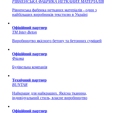
РІВНЕНСЬКА ФАБРИКА НЕТКАНИХ МАТЕРІАЛІВ
Рівненська фабрика нетканих матеріалів - один з
найбільших виробників текстилю в Україні
Офіційний партнер
ТМ Inter-Beton
Виробництво якісного бетону та бетонних сумішей
Офіційний партнер
Фіалка
Будівельна компанія
Технічний партнер
BUNTAR
Найкраще для найкращих. Якісна тканина,
індивідуальний стиль, власне виробництво
Офіційний партнер