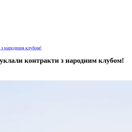
 з народним клубом!
 уклали контракти з народним клубом!