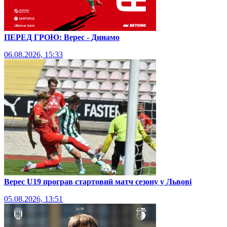
ПЕРЕД ГРОЮ: Верес - Динамо
06.08.2026, 15:33
Верес U19 програв стартовий матч сезону у Львові
05.08.2026, 13:51