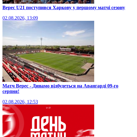
Верес U21 поступився Харкову у першому матчі сезону
02.08.2026, 13:09
Матч Верес - Динамо відбудеться на Авангарді 09-го
серпня!
02.08.2026, 12:53