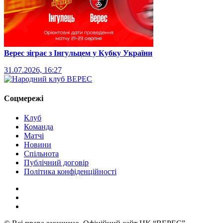
Верес зіграє з Інгульцем у Кубку України
31.07.2026, 16:27
Соцмережі
Клуб
Команда
Матчі
Новини
Спільнота
Публічний договір
Політика конфіденційності