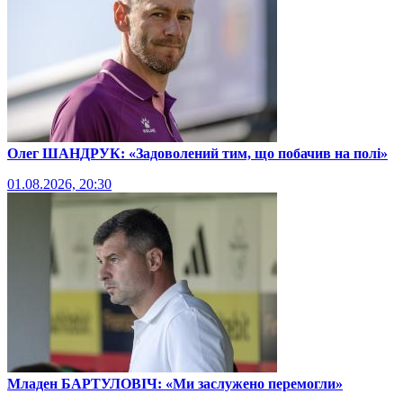
Олег ШАНДРУК: «Задоволений тим, що побачив на полі»
01.08.2026, 20:30
Младен БАРТУЛОВІЧ: «Ми заслужено перемогли»