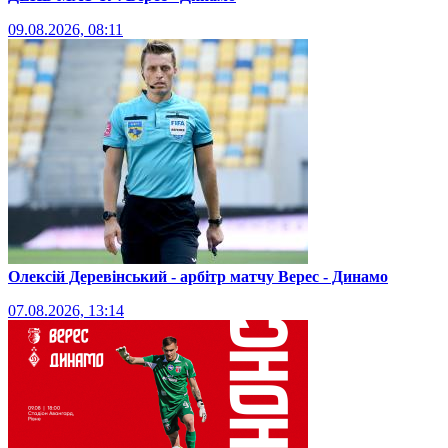
09.08.2026, 08:11
Олексій Деревінський - арбітр матчу Верес - Динамо
07.08.2026, 13:14