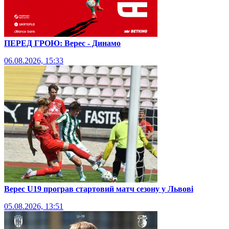
ПЕРЕД ГРОЮ: Верес - Динамо
06.08.2026, 15:33
Верес U19 програв стартовий матч сезону у Львові
05.08.2026, 13:51