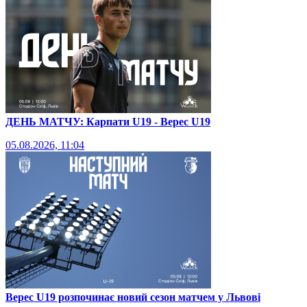
ДЕНЬ МАТЧУ: Карпати U19 - Верес U19
05.08.2026, 11:04
Верес U19 розпочинає новий сезон матчем у Львові