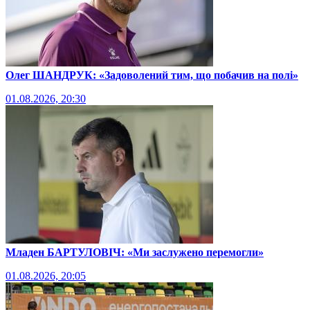
Олег ШАНДРУК: «Задоволений тим, що побачив на полі»
01.08.2026, 20:30
Младен БАРТУЛОВІЧ: «Ми заслужено перемогли»
01.08.2026, 20:05