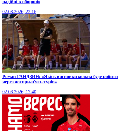
надійні в обороні»
02.08.2026, 22:16
Роман ГАНДЗИН: «Якісь висновки можна буде робити
через чотири-п'ять турів»
02.08.2026, 17:40