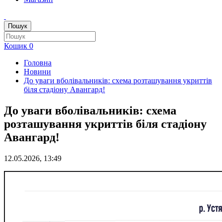
Пошук
Кошик
0
Головна
Новини
До уваги вболівальників: схема розташування укриттів
біля стадіону Авангард!
До уваги вболівальників: схема
розташування укриттів біля стадіону
Авангард!
12.05.2026, 13:49