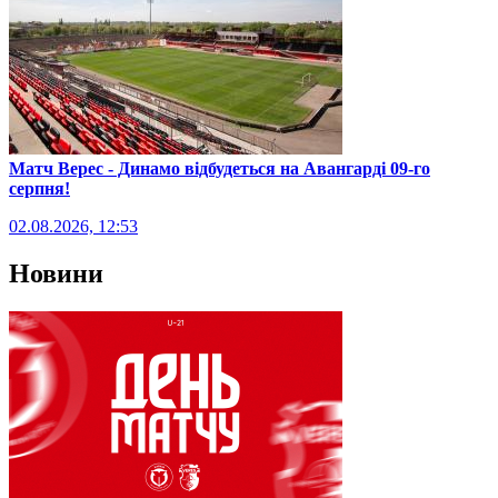
Матч Верес - Динамо відбудеться на Авангарді 09-го
серпня!
02.08.2026, 12:53
Новини