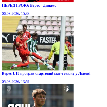
ПЕРЕД ГРОЮ: Верес - Динамо
06.08.2026, 15:33
Верес U19 програв стартовий матч сезону у Львові
05.08.2026, 13:51