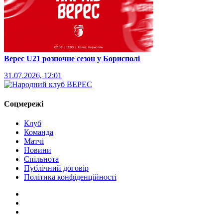
Верес U21 розпочне сезон у Борисполі
31.07.2026, 12:01
Соцмережі
Клуб
Команда
Матчі
Новини
Спільнота
Публічний договір
Політика конфіденційності