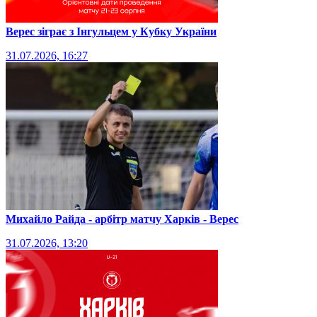
Верес зіграє з Інгульцем у Кубку України
31.07.2026, 16:27
Михайло Райда - арбітр матчу Харків - Верес
31.07.2026, 13:20