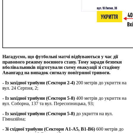
Нагадуємо, що футбольні матчі відбуваються у час дії
правового режиму воєнного стану. Тому заради безпеки
вболівальників підготували схему евакуації зі стадіону
Авангард на випадок сигналу повітряної тривоги.​​​​​​​
- Із західної трибуни (Сектори 2-4)
200 метрів до укриття на
вул. 24 Серпня, 2;
- Із західної трибуни (Сектори 5-8)
400 метрів до укриття на
вул. Соборна, 137 та вул. Пересопницька, 93;
- Із західної трибуни (Сектори 5-8)
до укриття на вул.
Гімназійна;
- Зі східної трибуни (Сектори А1-А5, B1-B6)
600 метрів до