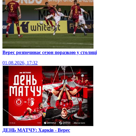
Верес розпочинає сезон поразкою у столиці
01.08.2026, 17:32
ДЕНЬ МАТЧУ: Харків - Верес