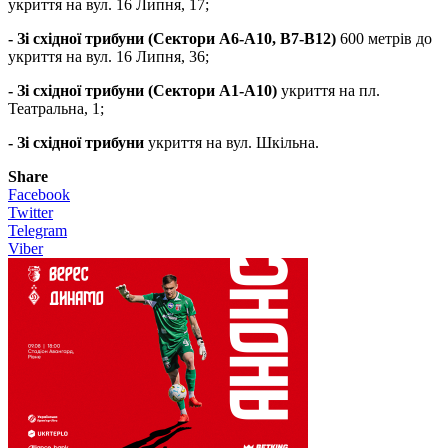
укриття на вул. 16 Липня, 17;
- Зі східної трибуни (Сектори А6-А10, B7-B12)
600 метрів до
укриття на вул. 16 Липня, 36;
- Зі східної трибуни (Сектори А1-А10)
укриття на пл.
Театральна, 1;
- Зі східної трибуни
укриття на вул. Шкільна.
Share
Facebook
Twitter
Telegram
Viber