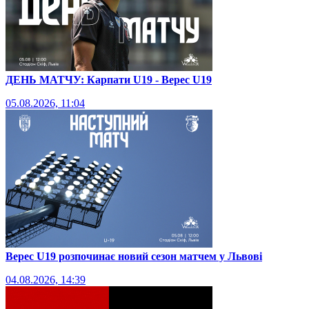
ДЕНЬ МАТЧУ: Карпати U19 - Верес U19
05.08.2026, 11:04
Верес U19 розпочинає новий сезон матчем у Львові
04.08.2026, 14:39