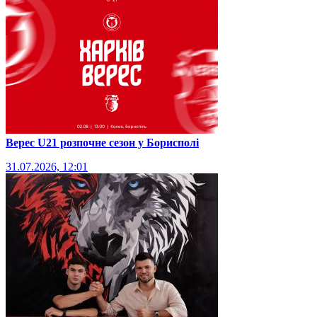
Верес U21 розпочне сезон у Борисполі
31.07.2026, 12:01