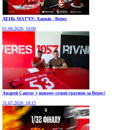
ДЕНЬ МАТЧУ: Харків - Верес
01.08.2026, 10:00
Андрей Сантос у новому сезоні гратиме за Верес!
31.07.2026, 18:15