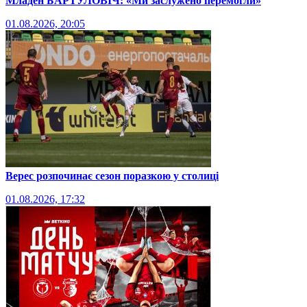
Младен БАРТУЛОВІЧ: «Ми заслужено перемогли»
01.08.2026, 20:05
Верес розпочинає сезон поразкою у столиці
01.08.2026, 17:32