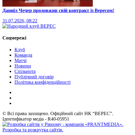
Даниїл Чечер продовжив свій контракт із Вересом!
31.07.2026, 08:22
Соцмережі
Клуб
Команда
Матчі
Новини
Спільнота
Публічний договір
Політика конфіденційності
© Всі права захищено. Офіційний сайт НК “ВЕРЕС”.
Ідентифікатор медіа - R40-05951