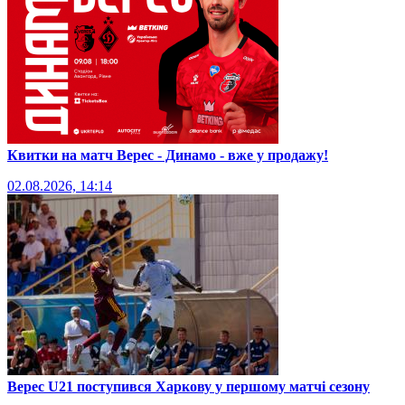
Квитки на матч Верес - Динамо - вже у продажу!
02.08.2026, 14:14
Верес U21 поступився Харкову у першому матчі сезону