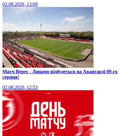
02.08.2026, 13:09
Матч Верес - Динамо відбудеться на Авангарді 09-го
серпня!
02.08.2026, 12:53