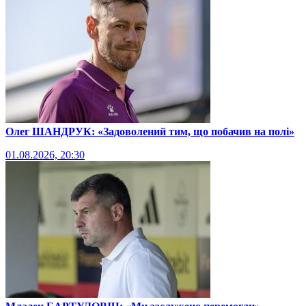
Олег ШАНДРУК: «Задоволений тим, що побачив на полі»
01.08.2026, 20:30