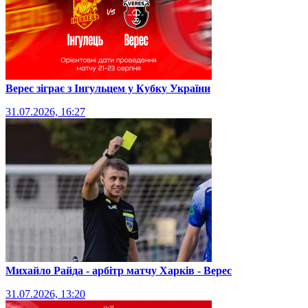
Верес зіграє з Інгульцем у Кубку України
31.07.2026, 16:27
Михайло Райда - арбітр матчу Харків - Верес
31.07.2026, 13:20