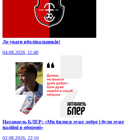
До уваги вболівальників!
04.08.2026, 11:40
Натанаель БЛЕР: «Ми билися дуже добре і були дуже
надійні в обороні»
02.08.2026, 22:16