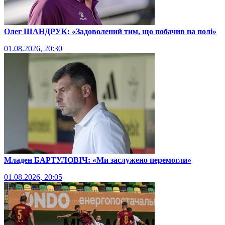
Олег ШАНДРУК: «Задоволений тим, що побачив на полі»
01.08.2026, 20:30
Младен БАРТУЛОВІЧ: «Ми заслужено перемогли»
01.08.2026, 20:05