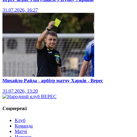
31.07.2026, 16:27
Михайло Райда - арбітр матчу Харків - Верес
31.07.2026, 13:20
Соцмережі
Клуб
Команда
Матчі
Новини