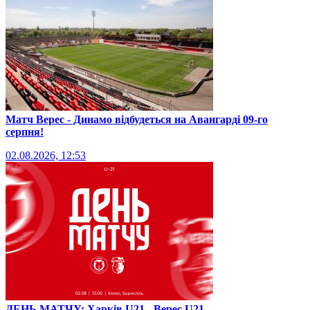
Матч Верес - Динамо відбудеться на Авангарді 09-го
серпня!
02.08.2026, 12:53
ДЕНЬ МАТЧУ: Харків U21 - Верес U21