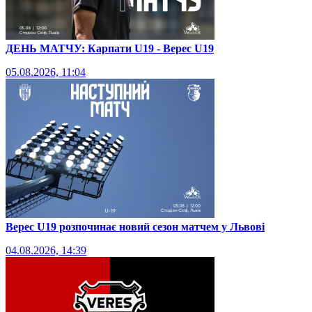
ДЕНЬ МАТЧУ: Карпати U19 - Верес U19
05.08.2026, 11:04
Верес U19 розпочинає новий сезон матчем у Львові
04.08.2026, 14:39