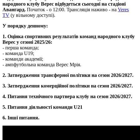
народного клубу Верес відбудеться сьогодні на стадіоні
Авангард.
Початок - о 12:00. Трансляція наживо - на
Veres
TV
(у вільному доступі).
У порядку денному:
1. Оцінка спортивних результатів команд народного клубу
Верес у сезоні 2025/26:
- перша команда;
- команда U19;
- команди академії;
- ⁠ампфутбольна команда Верес Мрія.
2. Затвердження трансферної політики на сезон 2026/2027.
3. Затвердження комерційної політики на сезон 2026/2027.
4. Питання технічного партнера клубу на сезон 2026/2027.
5. Питання діяльності команди U21
6. Інші питання.