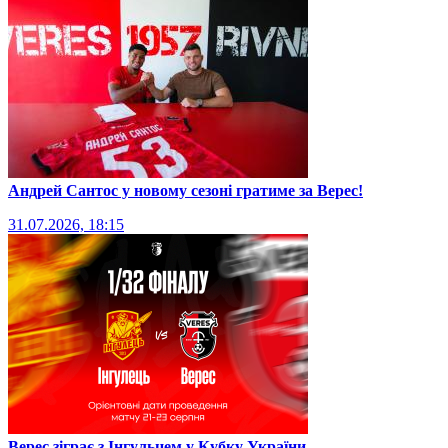
Андрей Сантос у новому сезоні гратиме за Верес!
31.07.2026, 18:15
Верес зіграє з Інгульцем у Кубку України