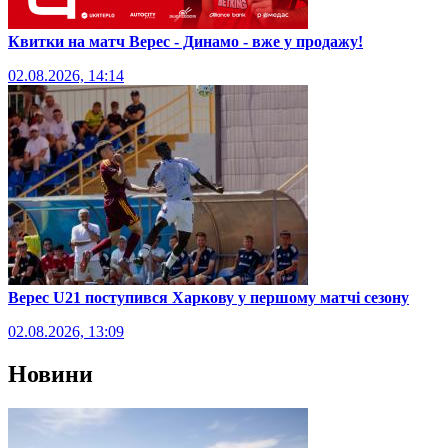
Квитки на матч Верес - Динамо - вже у продажу!
02.08.2026, 14:14
Верес U21 поступився Харкову у першому матчі сезону
02.08.2026, 13:09
Новини