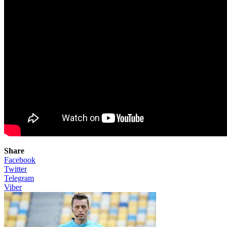
Share
Facebook
Twitter
Telegram
Viber