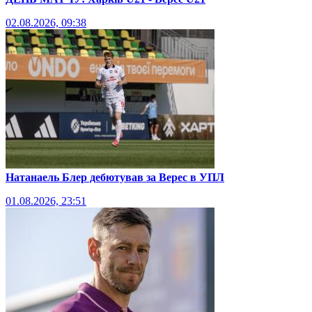
02.08.2026, 09:38
Натанаель Блер дебютував за Верес в УПЛ
01.08.2026, 23:51