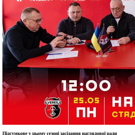
Підсумкове у цьому сезоні засідання наглядової ради